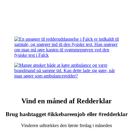
Vind en måned af Redderklar
Brug hashtagget #ikkebareenjob eller #redderklar
Vinderen udtrækkes den første fredag i måneden