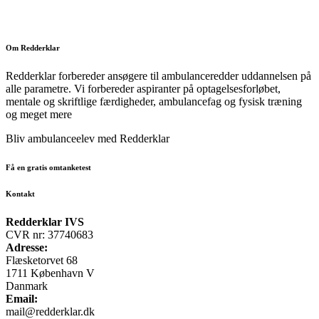
Om Redderklar
Redderklar forbereder ansøgere til ambulanceredder uddannelsen på
alle parametre. Vi forbereder aspiranter på optagelsesforløbet,
mentale og skriftlige færdigheder, ambulancefag og fysisk træning
og meget mere
Bliv ambulanceelev med Redderklar
Få en gratis omtanketest
Kontakt
Redderklar IVS
CVR nr: 37740683
Adresse:
Flæsketorvet 68
1711 København V
Danmark
Email:
mail@redderklar.dk